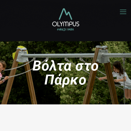
Βόλτα στο
Πάρκο