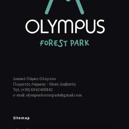
Δασικό Πάρκο Ολύμπου
Πυργετός Λάρισας - Θέση Διαβατός
Τηλ. (+30) 6942465842
e-mail: olympusforestpark@gmail.com
Sitemap