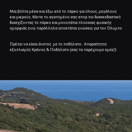
Μια βόλτα μέσα και έξω από το πάρκο για όλους, μεγάλους
και μικρούς. Κάντε το αγαπημένο σας σπορ πιο διασκεδαστικό
διασχίζοντας το πάρκο και μονοπάτια πλούσιας φυσικής
ομορφιάς ενώ παράλληλα αποκτάται γνώσεις για τον Όλυμπο
Πρέπει να είσαι άνετος με το ποδήλατο . Απαραίτητος
εξοπλισμός Κράνος & Ποδήλατο (σας τα παρέχουμε εμείς!)