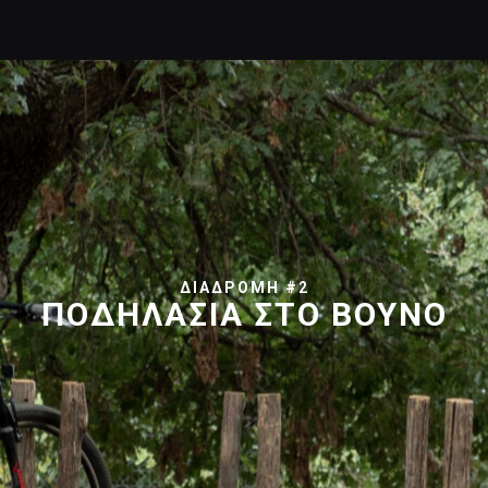
ΔΙΑΔΡΟΜΗ #2
ΠΟΔΗΛΑΣΙΑ ΣΤΟ ΒΟΥΝΟ