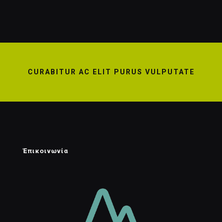
CURABITUR AC ELIT PURUS VULPUTATE
Ἐπικοινωνία