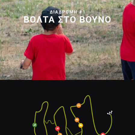
ΔΙΑΔΡΟΜΗ #1
ΒΟΛΤΑ ΣΤΟ ΒΟΥΝΟ